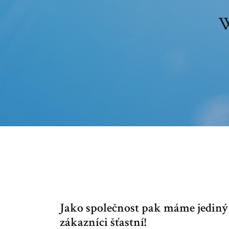
W
Jako společnost pak máme jediný cí
zákazníci šťastní!