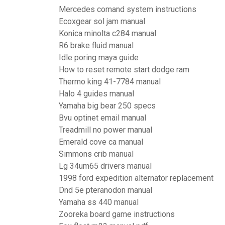
Mercedes comand system instructions
Ecoxgear sol jam manual
Konica minolta c284 manual
R6 brake fluid manual
Idle poring maya guide
How to reset remote start dodge ram
Thermo king 41-7784 manual
Halo 4 guides manual
Yamaha big bear 250 specs
Bvu optinet email manual
Treadmill no power manual
Emerald cove ca manual
Simmons crib manual
Lg 34um65 drivers manual
1998 ford expedition alternator replacement
Dnd 5e pteranodon manual
Yamaha ss 440 manual
Zooreka board game instructions