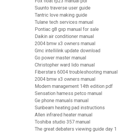
Fox float rp23 manual pdf
Suunto traverse user guide
Tantric love making guide
Tulane tech services manual
Pontiac g8 gxp manual for sale
Daikin air conditioner manual
2004 bmw x3 owners manual
Gmc intellilink update download
Go power master manual
Christopher ward lido manual
Fiberstars 6004 troubleshooting manual
2004 bmw x3 owners manual
Modern management 14th edition pdf
Sensation harness petco manual
Ge phone manuals manual
Sunbeam heating pad instructions
Allen infrared heater manual
Toshiba studio 357 manual
The great debaters viewing guide day 1