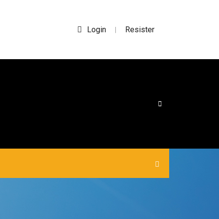
Login
Resister
|