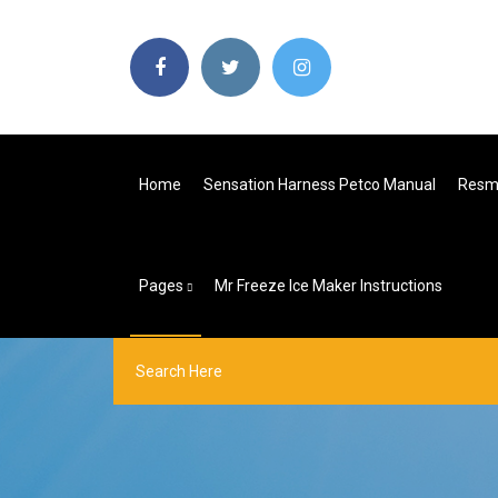
Home
Sensation Harness Petco Manual
Resme
Pages
Mr Freeze Ice Maker Instructions