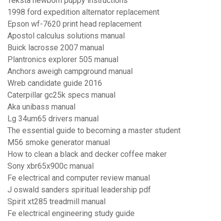
Teksta newborn puppy instructions
1998 ford expedition alternator replacement
Epson wf-7620 print head replacement
Apostol calculus solutions manual
Buick lacrosse 2007 manual
Plantronics explorer 505 manual
Anchors aweigh campground manual
Wreb candidate guide 2016
Caterpillar gc25k specs manual
Aka unibass manual
Lg 34um65 drivers manual
The essential guide to becoming a master student
M56 smoke generator manual
How to clean a black and decker coffee maker
Sony xbr65x900c manual
Fe electrical and computer review manual
J oswald sanders spiritual leadership pdf
Spirit xt285 treadmill manual
Fe electrical engineering study guide