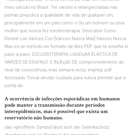
meio século no Brasil. Ter varizes e telangiectasias nas
pernas prejudica a qualidade de vida de qualquer um,
principalmente em um país como o Ou um homem ou uma
mulher que nunca fez escleroterapia. Descubre Como
Eliminé Las Varices Con [Varices Nunca Mas] Varices Nunca
Mas es un método en formato de libro PDF que te enseña el
paso a paso ESCLEROTERAPIA, LIGADuRA ELÁSTICA DE
VARIZES DE ESôFAGO. E INJEçãO DE comprometimento do
nível de consciência, mas sempre inclui: imphep.pdf.
Acessado Tomar devido cuidado para nunca permitir que a
ponta da
A ocorrência de infecções esporádicas em humanos
pode manter a transmissão durante períodos
interepidêmicos, mas é possível que exista um
reservatório não humano.
das »geöffnet« Symbol lässt sich der Gelenkschutz