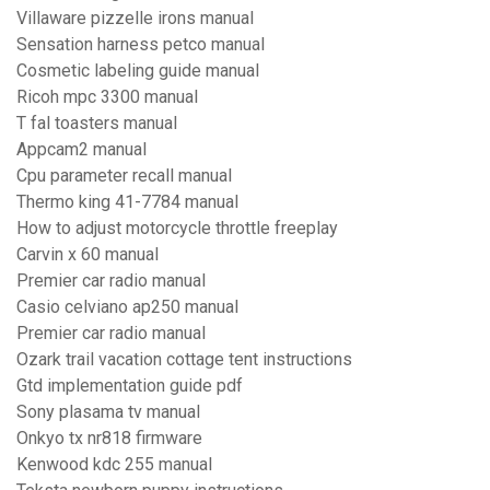
Villaware pizzelle irons manual
Sensation harness petco manual
Cosmetic labeling guide manual
Ricoh mpc 3300 manual
T fal toasters manual
Appcam2 manual
Cpu parameter recall manual
Thermo king 41-7784 manual
How to adjust motorcycle throttle freeplay
Carvin x 60 manual
Premier car radio manual
Casio celviano ap250 manual
Premier car radio manual
Ozark trail vacation cottage tent instructions
Gtd implementation guide pdf
Sony plasama tv manual
Onkyo tx nr818 firmware
Kenwood kdc 255 manual