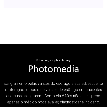
sangramento pelas varizes do esôfago e sua subsequente
obliteração. (após o de varizes de esôfago em pacientes
que nunca sangraram. Como ela é Mas não se esqueça:
apenas o médico pode avaliar, diagnosticar e indicar o.