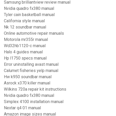
Samsung brilliantview review manual
Nvidia quadro fx380 manual
Tyler cain basketball manual
California style manual
Nk 12 soundbar manual
Online automotive repair manuals
Motorola mr355r manual
Wd32hb1120-c manual
Halo 4 guides manual
Hp l1750 specs manual
Error uninstalling avast manual
Calumet fisheries yelp manual
Hw k950 soundbar manual
Asrock x370 killer manual
Wilkins 720a repair kit instructions
Nvidia quadro fx380 manual
Simplex 4100 installation manual
Nextar q4 01 manual
Amazon image sizes manual